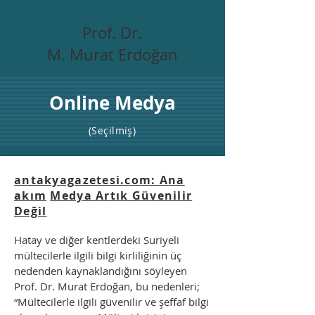
Prof. Dr.
M. Murat Erdoğan
Online Medya
(Seçilmiş)
antakyagazetesi.com: Ana
akım
Medya Artık Güvenilir
Değil
Hatay ve diğer kentlerdeki Suriyeli
mültecilerle ilgili bilgi kirliliğinin üç
nedenden kaynaklandığını söyleyen
Prof. Dr. Murat Erdoğan, bu nedenleri;
“Mültecilerle ilgili güvenilir ve şeffaf bilgi