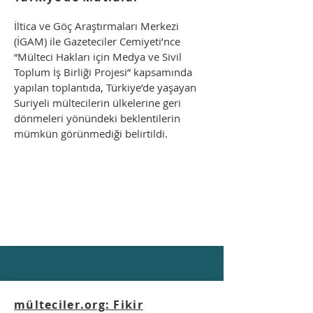
İltica ve Göç Araştırmaları Merkezi
(İGAM) ile Gazeteciler Cemiyeti’nce
“Mülteci Hakları için Medya ve Sivil
Toplum İş Birliği Projesi” kapsamında
yapılan toplantıda, Türkiye’de yaşayan
Suriyeli mültecilerin ülkelerine geri
dönmeleri yönündeki beklentilerin
mümkün görünmediği belirtildi.
mülteciler.org: Fikir