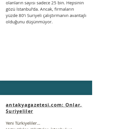
olanların sayısı sadece 25 bin. Hepsinin
gözü İstanbul’da. Ancak, firmaların
yüzde 80’i Suriyeli çalıştırmanın avantajlı
olduğunu düşünmüyor.
antakyagazetesi.com:
Onlar,
Suriyeliler
Yeni Türkiyeliler…