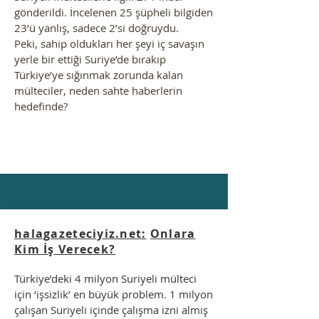
gönderildi. İncelenen 25 şüpheli bilgiden
23’ü yanlış, sadece 2’si doğruydu.
Peki, sahip oldukları her şeyi iç savaşın
yerle bir ettiği Suriye’de bırakıp
Türkiye’ye sığınmak zorunda kalan
mülteciler, neden sahte haberlerin
hedefinde?
halagazeteciyiz.net:
Onlara
Kim İş Verecek?
Türkiye’deki 4 milyon Suriyeli mülteci
için ‘işsizlik’ en büyük problem. 1 milyon
çalışan Suriyeli içinde çalışma izni almış