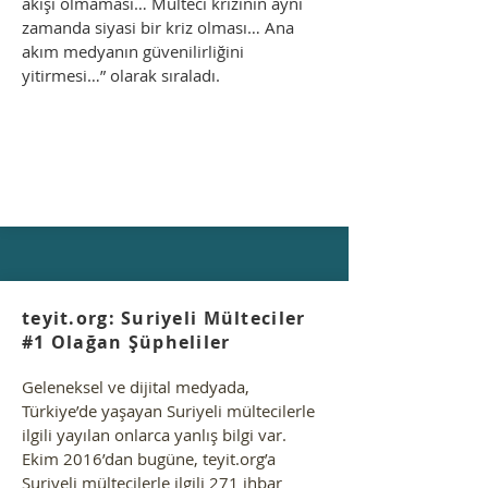
akışı olmaması… Mülteci krizinin aynı
zamanda siyasi bir kriz olması… Ana
akım medyanın güvenilirliğini
yitirmesi…” olarak sıraladı.
teyit.org: Suriyeli Mülteciler
#1 Olağan Şüpheliler
Geleneksel ve dijital medyada,
Türkiye’de yaşayan Suriyeli mültecilerle
ilgili yayılan onlarca yanlış bilgi var.
Ekim 2016’dan bugüne, teyit.org’a
Suriyeli mültecilerle ilgili 271 ihbar