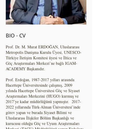
BIO - CV
Prof. Dr. M. Murat ERDOĞAN, Uluslararası
Metropolis Danişma Kurulu Üyesi, UNESCO-
Türkiye İletişim Komitesi üyesi ve İltica ve
Göç Araştırmaları Merkezi’ne bağlı IGAM-
ACADEMY Başkanıdır.
Prof. Erdoğan,
1987-2017
yılları arasında
Hacettepe Üniversitesinde çalışmış, 2009
yılında Hacettepe Üniversitesi Göç ve Siyaset
Araştırmaları Merkezini (HUGO) kurmuş ve
2017’ye kadar müdürlüğünü yapmıştır.
2017-
2022
yıllarında Türk-Alman Üniversitesi’inde
görev yapan ve burada Siyaset Bilimi ve
Uluslararası İlişkiler Bölüm Başkanlığı ve
kurucusu olduğu Göç ve Uyum Araştırmaları
Merkezi (TAGU) Müdürlüğünü yapan Erdoğan;